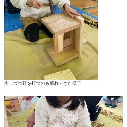
少しづづ釘を打つのも慣れてきた様子