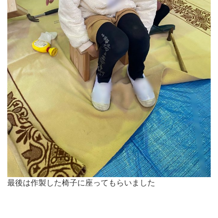
最後は作製した椅子に座ってもらいました