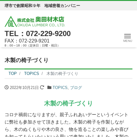
堺市で創業昭和９年 地域密着カンパニー
TEL：072-229-9200
Me
FAX：072-229-9201
8：00～18：00（定休日：日曜・祝日）
木製の椅子づくり
TOP
TOPICS
木製の椅子づくり
2022年10月21日
TOPICS
,
ブログ
木製の椅子づくり
コロナ禍前になりますが、親子ふれあいデーというイベント
に弊社も参加させて頂きました。木製の椅子を作製しなが
ら、木のぬくもりや木の良さ、物を造ることの楽しみや喜び
を知ってもらいたいという思いで参加いたしました。木製の