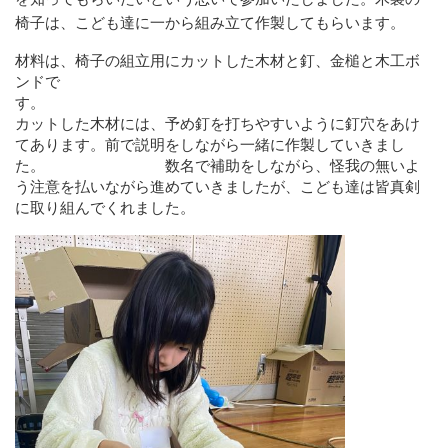
椅子は、こども達に一から組み立て作製してもらいます。
材料は、椅子の組立用にカットした木材と釘、金槌と木工ボ
ンドで
す
カットした木材には、予め釘を打ちやすいように釘穴をあけ
てあります。前で説明をしながら一緒に作製していきまし
た。 数名で補助をしながら、怪我の無いよ
う注意を払いながら進めていきましたが、こども達は皆真剣
に取り組んでくれました。