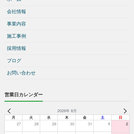
会社情報
事業内容
施工事例
採用情報
ブログ
お問い合わせ
営業日カレンダー
2026年 8月
月
火
水
木
金
土
日
27
28
29
30
31
1
2